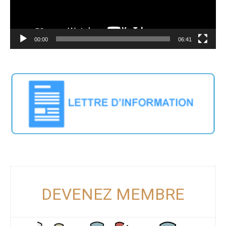
00:00
06:41
DEVENEZ MEMBRE