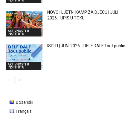
INSTITUTU
NOVO | LJETNI KAMP ZA DJECU | JULI
2026. | UPIS U TOKU
AKTIVNOSTI U
INSTITUTU
ISPITI | JUNI 2026. | DELF DALF Tout public
AKTIVNOSTI U
INSTITUTU
Bosanski
Français