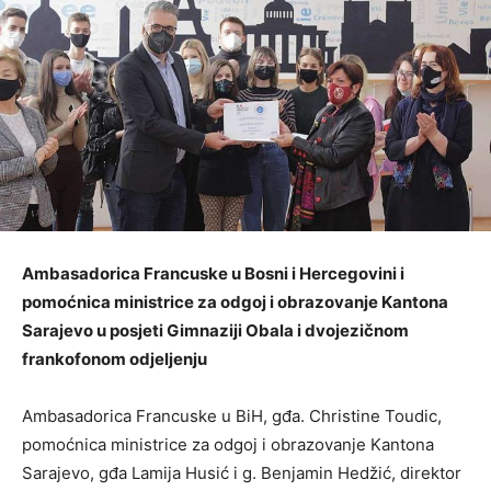
Ambasadorica Francuske u Bosni i Hercegovini i
pomoćnica ministrice za odgoj i obrazovanje Kantona
Sarajevo u posjeti Gimnaziji Obala i dvojezičnom
frankofonom odjeljenju
Ambasadorica Francuske u BiH, gđa. Christine Toudic,
pomoćnica ministrice za odgoj i obrazovanje Kantona
Sarajevo, gđa Lamija Husić i g. Benjamin Hedžić, direktor