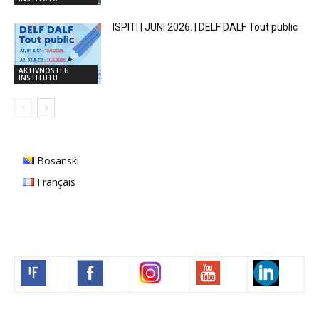
ISPITI | JUNI 2026. | DELF DALF Tout public
AKTIVNOSTI U
INSTITUTU
Bosanski
Français