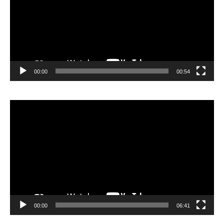
00:00
00:54
Video
Player
00:00
06:41