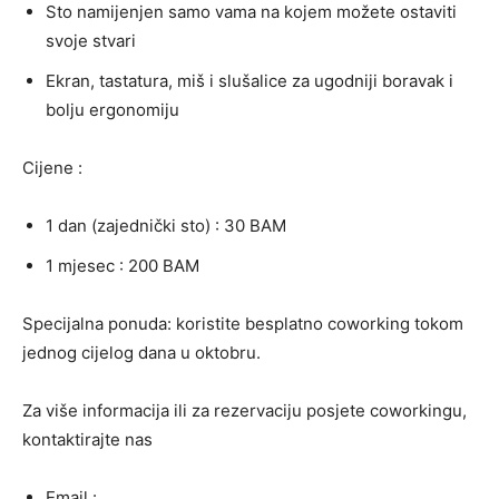
Sto namijenjen samo vama na kojem možete ostaviti
svoje stvari
Ekran, tastatura, miš i slušalice za ugodniji boravak i
bolju ergonomiju
Cijene :
1 dan (zajednički sto) : 30 BAM
1 mjesec : 200 BAM
Specijalna ponuda: koristite besplatno coworking tokom
jednog cijelog dana u oktobru.
Za više informacija ili za rezervaciju posjete coworkingu,
kontaktirajte nas
Email :