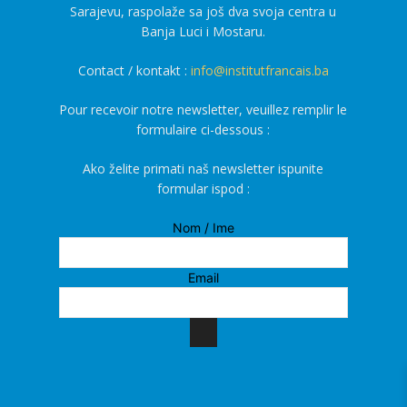
Sarajevu, raspolaže sa još dva svoja centra u
Banja Luci i Mostaru.
Contact / kontakt :
info@institutfrancais.ba
Pour recevoir notre newsletter, veuillez remplir le
formulaire ci-dessous :
Ako želite primati naš newsletter ispunite
formular ispod :
Nom / Ime
Email