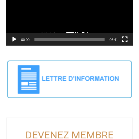
00:00
06:41
DEVENEZ MEMBRE