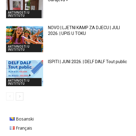
AKTIVNOSTI U
INSTITUTU
NOVO | LJETNI KAMP ZA DJECU | JULI
2026. | UPIS U TOKU
AKTIVNOSTI U
INSTITUTU
ISPITI | JUNI 2026. | DELF DALF Tout public
AKTIVNOSTI U
INSTITUTU
Bosanski
Français