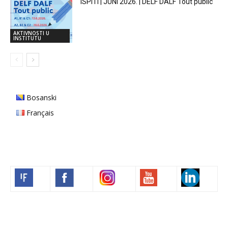
ISPITI | JUNI 2026. | DELF DALF Tout public
AKTIVNOSTI U
INSTITUTU
Bosanski
Français
Volim francuski