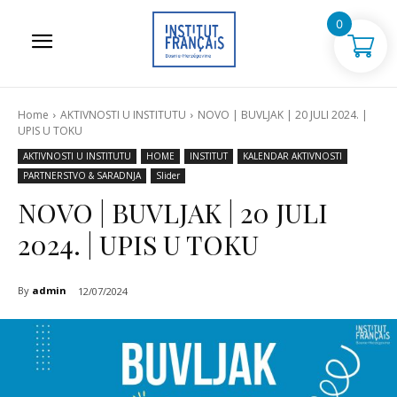
0
Home
AKTIVNOSTI U INSTITUTU
NOVO | BUVLJAK | 20 JULI 2024. |
UPIS U TOKU
AKTIVNOSTI U INSTITUTU
HOME
INSTITUT
KALENDAR AKTIVNOSTI
PARTNERSTVO & SARADNJA
Slider
NOVO | BUVLJAK | 20 JULI
2024. | UPIS U TOKU
By
admin
12/07/2024