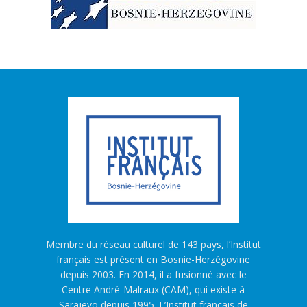
Membre du réseau culturel de 143 pays, l’Institut
français est présent en Bosnie-Herzégovine
depuis 2003. En 2014, il a fusionné avec le
Centre André-Malraux (CAM), qui existe à
Sarajevo depuis 1995. L’Institut français de