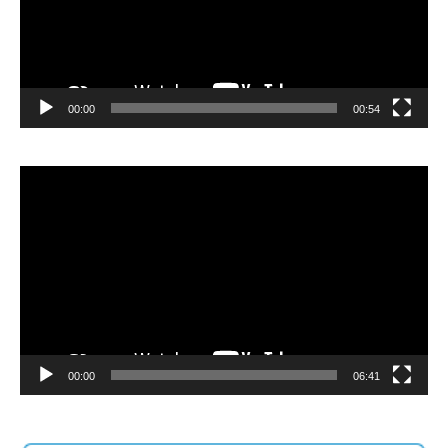
00:00
00:54
Video
Player
00:00
06:41