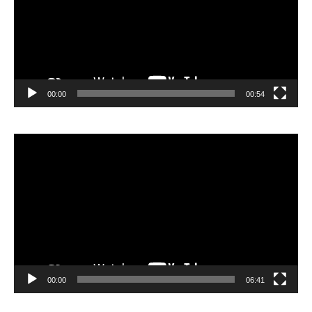
00:00
00:54
Video
Player
00:00
06:41