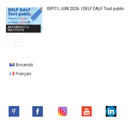
ISPITI | JUNI 2026. | DELF DALF Tout public
AKTIVNOSTI U
INSTITUTU
Bosanski
Français