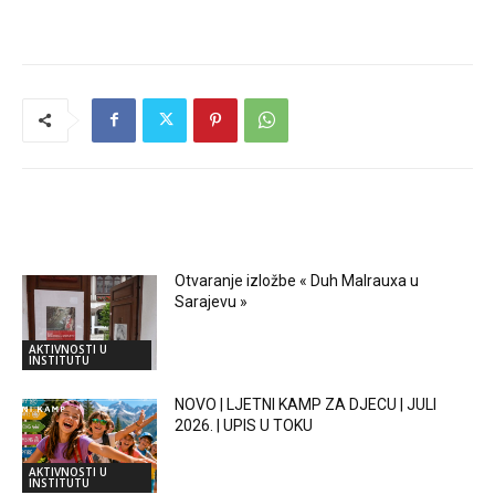
RELATED ARTICLES
Otvaranje izložbe « Duh Malrauxa u
Sarajevu »
AKTIVNOSTI U
INSTITUTU
NOVO | LJETNI KAMP ZA DJECU | JULI
2026. | UPIS U TOKU
AKTIVNOSTI U
INSTITUTU