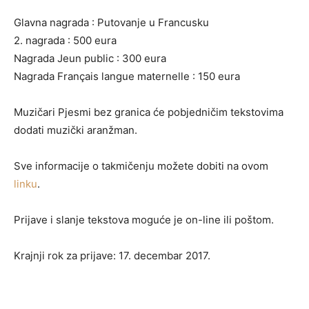
Glavna nagrada : Putovanje u Francusku
2. nagrada : 500 eura
Nagrada Jeun public : 300 eura
Nagrada Français langue maternelle : 150 eura
Muzičari Pjesmi bez granica će pobjedničim tekstovima
dodati muzički aranžman.
Sve informacije o takmičenju možete dobiti na ovom
linku
.
Prijave i slanje tekstova moguće je on-line ili poštom.
Krajnji rok za prijave: 17. decembar 2017.