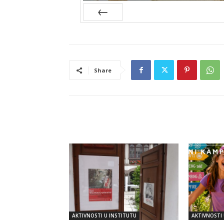
Prev
Share
RELATED ARTICLES
AKTIVNOSTI U INSTITUTU
AKTIVNOSTI 