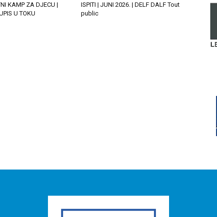
TNI KAMP ZA DJECU |
ISPITI | JUNI 2026. | DELF DALF Tout
| UPIS U TOKU
public