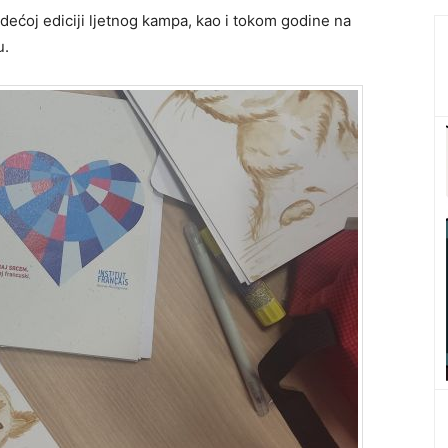
ećoj ediciji ljetnog kampa, kao i tokom godine na
u.