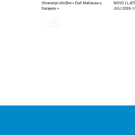
Otvaranje izložbe « Duh Malrauxa u
NOVO | LJE
Sarajevu »
JULI 2026. 