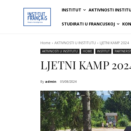
INSTITUT
AKTIVNOSTI INSTIT
STUDIRATI U FRANCUSKOJ
KON
Home
AKTIVNOSTI U INSTITUTU
LJETNI KAMP 2024
AKTIVNOSTI U INSTITUTU
HOME
INSTITUT
PARTNERST
LJETNI KAMP 202
By
admin
05/08/2024