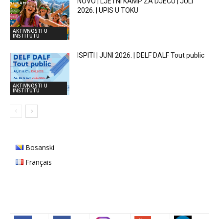
NOVO | LJETNI KAMP ZA DJECU | JULI
2026. | UPIS U TOKU
AKTIVNOSTI U
INSTITUTU
ISPITI | JUNI 2026. | DELF DALF Tout public
AKTIVNOSTI U
INSTITUTU
Bosanski
Français