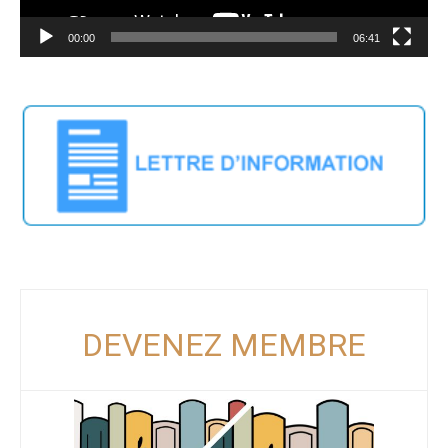
00:00
06:41
DEVENEZ MEMBRE