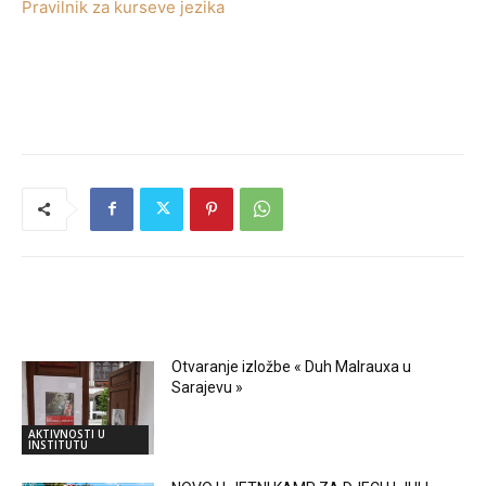
Pravilnik za kurseve jezika
RELATED ARTICLES
Otvaranje izložbe « Duh Malrauxa u
Sarajevu »
AKTIVNOSTI U
INSTITUTU