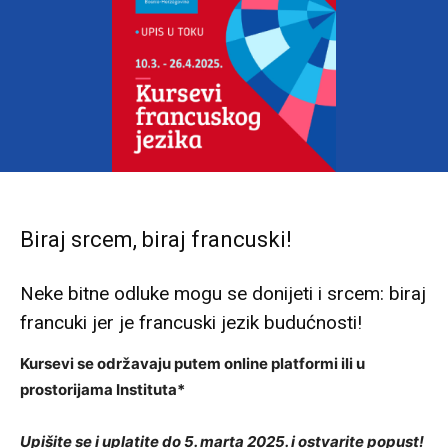
Biraj srcem, biraj francuski!
Neke bitne odluke mogu se donijeti i srcem: biraj
francuki jer je francuski jezik budućnosti!
Kursevi se održavaju putem online platformi ili u
prostorijama Instituta*
Upišite se i uplatite do 5. marta 2025. i ostvarite popus
t
!