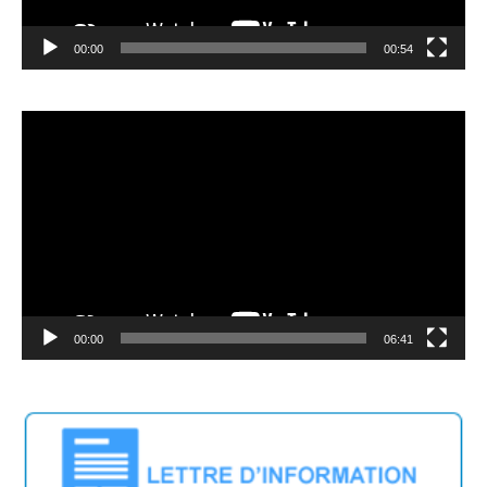
00:00
00:54
Video
Player
00:00
06:41