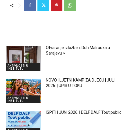
RELATED ARTICLES
Otvaranje izložbe « Duh Malrauxa u
Sarajevu »
AKTIVNOSTI U
INSTITUTU
NOVO | LJETNI KAMP ZA DJECU | JULI
2026. | UPIS U TOKU
AKTIVNOSTI U
INSTITUTU
ISPITI | JUNI 2026. | DELF DALF Tout public