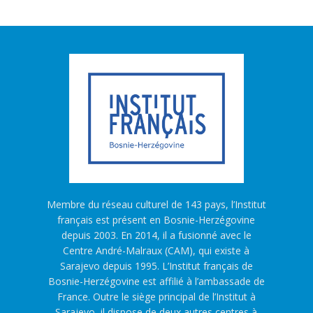
Membre du réseau culturel de 143 pays, l’Institut
français est présent en Bosnie-Herzégovine
depuis 2003. En 2014, il a fusionné avec le
Centre André-Malraux (CAM), qui existe à
Sarajevo depuis 1995. L’Institut français de
Bosnie-Herzégovine est affilié à l’ambassade de
France. Outre le siège principal de l’Institut à
Sarajevo, il dispose de deux autres centres à