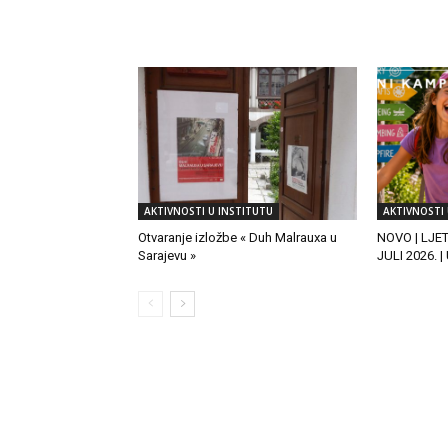
RELATED ARTICLES
AKTIVNOSTI U INSTITUTU
AKTIVNOSTI 
Otvaranje izložbe « Duh Malrauxa u
NOVO | LJE
Sarajevu »
JULI 2026. 