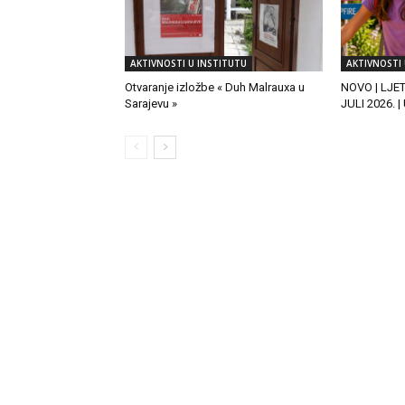
AKTIVNOSTI U INSTITUTU
AKTIVNOSTI 
Otvaranje izložbe « Duh Malrauxa u
NOVO | LJE
Sarajevu »
JULI 2026. 