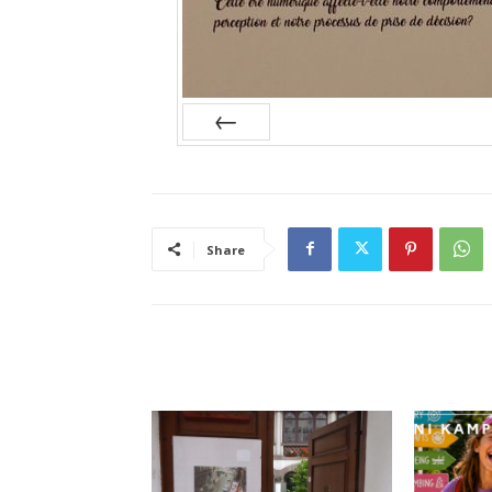
Prev
Share
RELATED ARTICLES