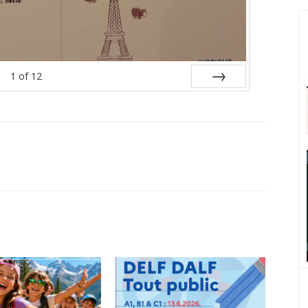
1
of
12
Next