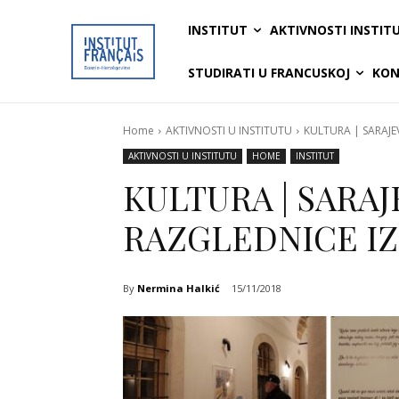
INSTITUT
AKTIVNOSTI INSTIT
STUDIRATI U FRANCUSKOJ
KON
Home
AKTIVNOSTI U INSTITUTU
KULTURA | SARAJE
AKTIVNOSTI U INSTITUTU
HOME
INSTITUT
KULTURA | SARAJE
RAZGLEDNICE IZ
By
Nermina Halkić
15/11/2018