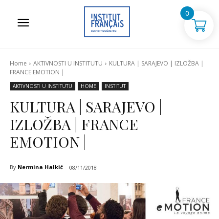
0
Home
AKTIVNOSTI U INSTITUTU
KULTURA | SARAJEVO | IZLOŽBA |
FRANCE EMOTION |
AKTIVNOSTI U INSTITUTU
HOME
INSTITUT
KULTURA | SARAJEVO |
IZLOŽBA | FRANCE
EMOTION |
By
Nermina Halkić
08/11/2018