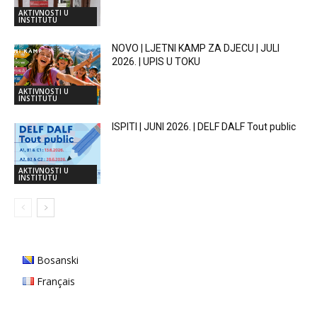
AKTIVNOSTI U
INSTITUTU
NOVO | LJETNI KAMP ZA DJECU | JULI
2026. | UPIS U TOKU
AKTIVNOSTI U
INSTITUTU
ISPITI | JUNI 2026. | DELF DALF Tout public
AKTIVNOSTI U
INSTITUTU
Bosanski
Français