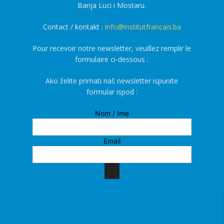
Banja Luci i Mostaru.
Contact / kontakt :
info@institutfrancais.ba
Pour recevoir notre newsletter, veuillez remplir le
formulaire ci-dessous :
Ako želite primati naš newsletter ispunite
formular ispod :
Nom / Ime
Email