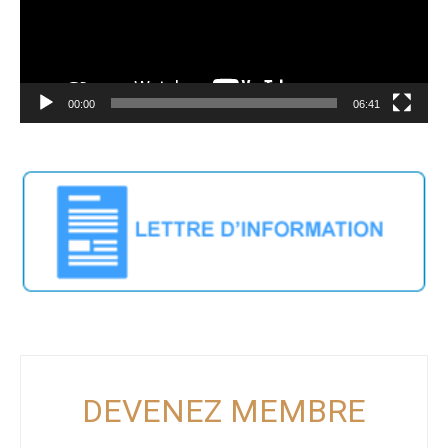
00:00
06:41
DEVENEZ MEMBRE