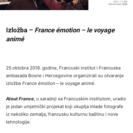
Izložba –
France émotion – le voyage
animé
25.oktobra 2018. godine, Francuski institut i Francuska
ambasada Bosne i Hercegovine organizirali su otvaranje
izložbe
France émotion – le voyage animé
.
Atout France
, u saradnji sa Francuskim institutom, uradio
je jedan umjetnički projekat koji okuplja mlade fotografe
iz nekoliko zemalja, francusku kulturnu baštinu i nove
tehnologije.