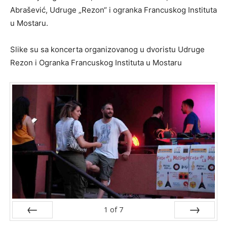
Abrašević, Udruge „Rezon“ i ogranka Francuskog Instituta
u Mostaru.
Slike su sa koncerta organizovanog u dvoristu Udruge
Rezon i Ogranka Francuskog Instituta u Mostaru
1
of
7
Prev
Next