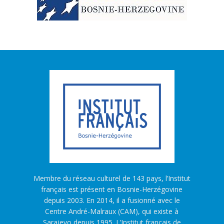
Membre du réseau culturel de 143 pays, l’Institut
français est présent en Bosnie-Herzégovine
depuis 2003. En 2014, il a fusionné avec le
Centre André-Malraux (CAM), qui existe à
Sarajevo depuis 1995. L’Institut français de