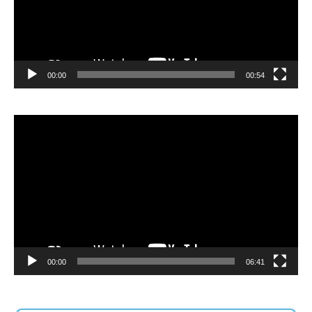
00:00
00:54
Video
Player
00:00
06:41