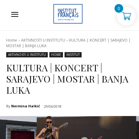
0
Home
AKTIVNOSTI U INSTITUTU
KULTURA | KONCERT | SARAJEVO |
MOSTAR | BANJA LUKA
AKTIVNOSTI U INSTITUTU
HOME
INSTITUT
KULTURA | KONCERT |
SARAJEVO | MOSTAR | BANJA
LUKA
By
Nermina Halkić
29/06/2018