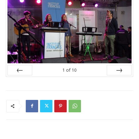
1
of
10
Prev
Next
RELATED ARTICLES