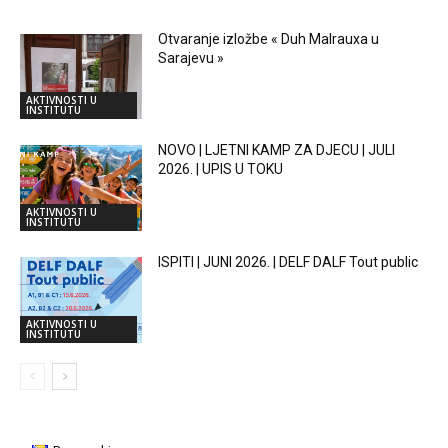
Otvaranje izložbe « Duh Malrauxa u
Sarajevu »
AKTIVNOSTI U
INSTITUTU
NOVO | LJETNI KAMP ZA DJECU | JULI
2026. | UPIS U TOKU
AKTIVNOSTI U
INSTITUTU
ISPITI | JUNI 2026. | DELF DALF Tout public
AKTIVNOSTI U
INSTITUTU