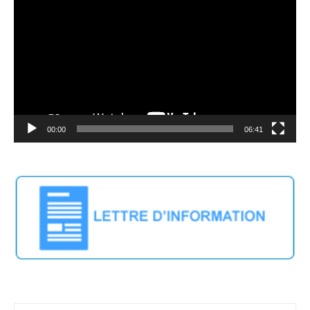
Player
00:00
06:41