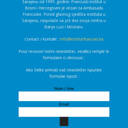
Sarajevu od 1995. godine. Francuski institut u
Bosni i Hercegovini je vezan za Ambasadu
Francuske. Pored glavnog sjedišta Instituta u
Sarajevu, raspolaže sa još dva svoja centra u
Banja Luci i Mostaru.
Contact / kontakt :
info@institutfrancais.ba
Pour recevoir notre newsletter, veuillez remplir le
formulaire ci-dessous :
Ako želite primati naš newsletter ispunite
formular ispod :
Nom / Ime
Email