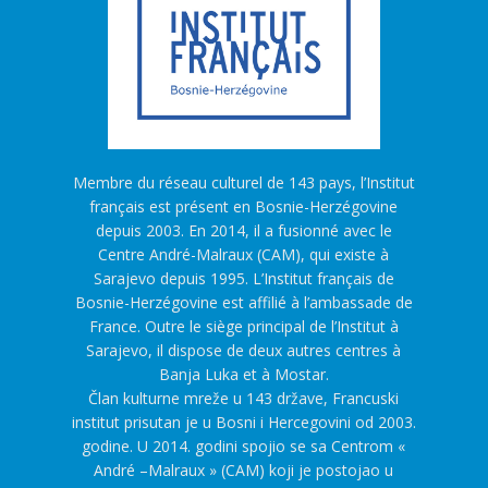
Membre du réseau culturel de 143 pays, l’Institut
français est présent en Bosnie-Herzégovine
depuis 2003. En 2014, il a fusionné avec le
Centre André-Malraux (CAM), qui existe à
Sarajevo depuis 1995. L’Institut français de
Bosnie-Herzégovine est affilié à l’ambassade de
France. Outre le siège principal de l’Institut à
Sarajevo, il dispose de deux autres centres à
Banja Luka et à Mostar.
Član kulturne mreže u 143 države, Francuski
institut prisutan je u Bosni i Hercegovini od 2003.
godine. U 2014. godini spojio se sa Centrom «
André –Malraux » (CAM) koji je postojao u