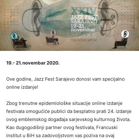
19.- 21. novembar 2020.
Ove godine, Jazz Fest Sarajevo donosi vam specijalno
online izdanje!
Zbog trenutne epidemiološke situacije online izdanje
festivala omogućiće publici da besplatno prati 24. izdanje
ovog emblemskog događaja sarjevskog kulturnog života.
Kao dugogodišnji partner ovog festivala, Francuski
institut u BiH sa zadovoljstvom vas poziva na ovaj