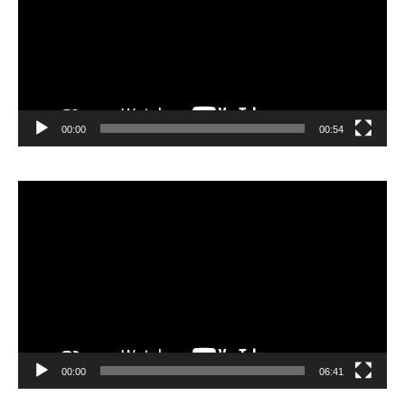
00:00
00:54
Video
Player
00:00
06:41