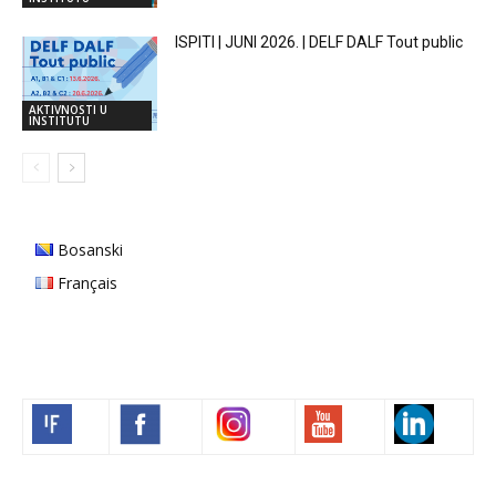
ISPITI | JUNI 2026. | DELF DALF Tout public
AKTIVNOSTI U
INSTITUTU
Bosanski
Français