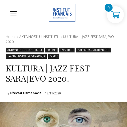
0
Home
AKTIVNOSTI U INSTITUTU
KULTURA | JAZZ FEST SARAJEVO
2020.
AKTIVNOSTI U INSTITUTU
HOME
INSTITUT
KALENDAR AKTIVNOSTI
PARTNERSTVO & SARADNJA
Slider
KULTURA | JAZZ FEST
SARAJEVO 2020.
By
Dževad Osmanović
18/11/2020