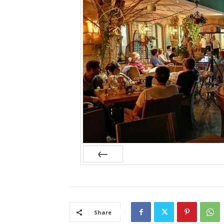
Prev
Share