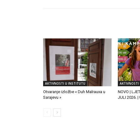
RELATED ARTICLES
AKTIVNOSTI U INSTITUTU
AKTIVNOSTI 
Otvaranje izložbe « Duh Malrauxa u
NOVO | LJE
Sarajevu »
JULI 2026. 