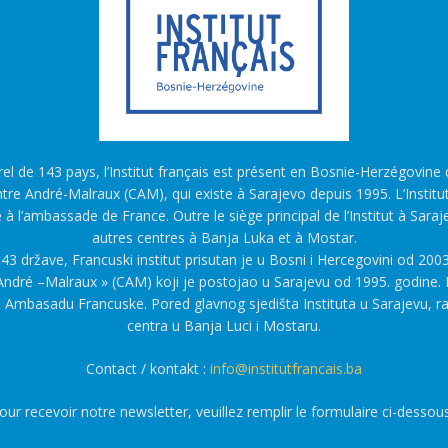
l de 143 pays, l’Institut français est présent en Bosnie-Herzégovine d
tre André-Malraux (CAM), qui existe à Sarajevo depuis 1995. L’Institu
é à l’ambassade de France. Outre le siège principal de l’Institut à Saraj
autres centres à Banja Luka et à Mostar.
43 države, Francuski institut prisutan je u Bosni i Hercegovini od 2003
ndré –Malraux » (CAM) koji je postojao u Sarajevu od 1995. godine. F
a Ambasadu Francuske. Pored glavnog sjedišta Instituta u Sarajevu, r
centra u Banja Luci i Mostaru.
Contact / kontakt :
info@institutfrancais.ba
our recevoir notre newsletter, veuillez remplir le formulaire ci-dessous