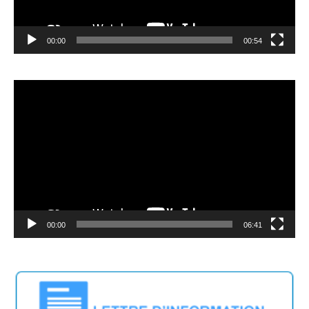
00:00
00:54
Video
Player
00:00
06:41