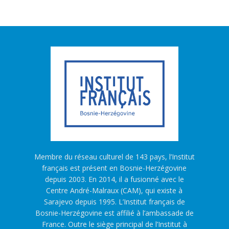
Membre du réseau culturel de 143 pays, l’Institut
français est présent en Bosnie-Herzégovine
depuis 2003. En 2014, il a fusionné avec le
Centre André-Malraux (CAM), qui existe à
Sarajevo depuis 1995. L’Institut français de
Bosnie-Herzégovine est affilié à l’ambassade de
France. Outre le siège principal de l’Institut à