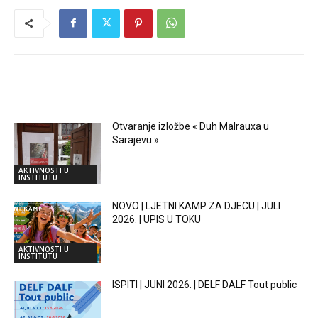
RELATED ARTICLES
Otvaranje izložbe « Duh Malrauxa u
Sarajevu »
AKTIVNOSTI U
INSTITUTU
NOVO | LJETNI KAMP ZA DJECU | JULI
2026. | UPIS U TOKU
AKTIVNOSTI U
INSTITUTU
ISPITI | JUNI 2026. | DELF DALF Tout public