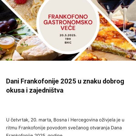
Dani Frankofonije 2025 u znaku dobrog
okusa i zajedništva
U četvrtak, 20. marta, Bosna i Hercegovina oživjela je u
ritmu Frankofonije povodom svečanog otvaranja Dana
Frankofonije 2025. godine.