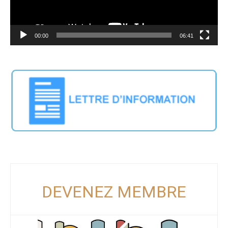
00:00
06:41
DEVENEZ MEMBRE