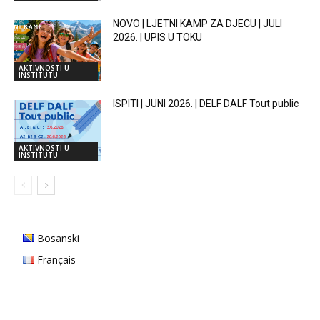
NOVO | LJETNI KAMP ZA DJECU | JULI
2026. | UPIS U TOKU
AKTIVNOSTI U
INSTITUTU
ISPITI | JUNI 2026. | DELF DALF Tout public
AKTIVNOSTI U
INSTITUTU
Bosanski
Français