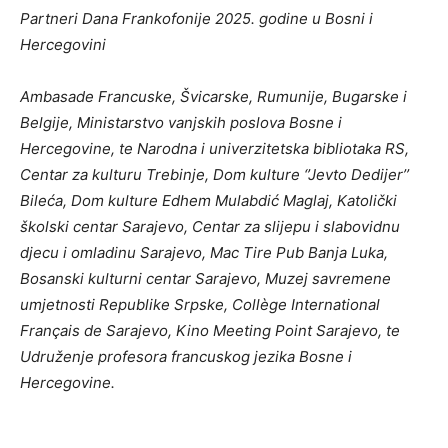
Partneri Dana Frankofonije 2025. godine u Bosni i
Hercegovini
Ambasade Francuske, Švicarske, Rumunije, Bugarske i
Belgije, Ministarstvo vanjskih poslova Bosne i
Hercegovine, te Narodna i univerzitetska bibliotaka RS,
Centar za kulturu Trebinje, Dom kulture ‘’Jevto Dedijer’’
Bileća, Dom kulture Edhem Mulabdić Maglaj, Katolički
školski centar Sarajevo, Centar za slijepu i slabovidnu
djecu i omladinu Sarajevo, Mac Tire Pub Banja Luka,
Bosanski kulturni centar Sarajevo, Muzej savremene
umjetnosti Republike Srpske, Collège International
Français de Sarajevo, Kino Meeting Point Sarajevo, te
Udruženje profesora francuskog jezika Bosne i
Hercegovine.