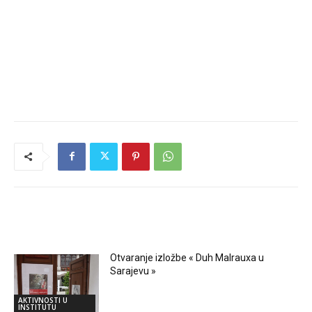
RELATED ARTICLES
Otvaranje izložbe « Duh Malrauxa u
Sarajevu »
AKTIVNOSTI U
INSTITUTU