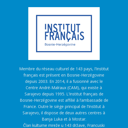
Membre du réseau culturel de 143 pays, l’Institut
français est présent en Bosnie-Herzégovine
depuis 2003. En 2014, il a fusionné avec le
Centre André-Malraux (CAM), qui existe à
Sarajevo depuis 1995. L’Institut français de
Bosnie-Herzégovine est affilié à l’ambassade de
France. Outre le siège principal de l’Institut à
Sarajevo, il dispose de deux autres centres à
Banja Luka et à Mostar.
Član kulturne mreže u 143 države, Francuski