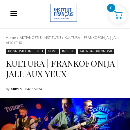
0
Home
AKTIVNOSTI U INSTITUTU
KULTURA | FRANKOFONIJA | JALL
AUX YEUX
AKTIVNOSTI U INSTITUTU
HOME
INSTITUT
KALENDAR AKTIVNOSTI
KULTURA | FRANKOFONIJA |
JALL AUX YEUX
By
admin
04/11/2024