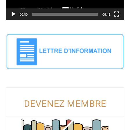
00:00
06:41
DEVENEZ MEMBRE