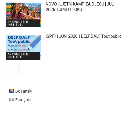
NOVO | LJETNI KAMP ZA DJECU | JULI
2026. | UPIS U TOKU
AKTIVNOSTI U
INSTITUTU
ISPITI | JUNI 2026. | DELF DALF Tout public
AKTIVNOSTI U
INSTITUTU
Bosanski
Français