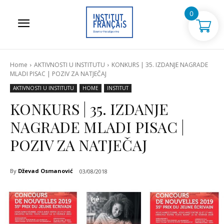
0
Home
AKTIVNOSTI U INSTITUTU
KONKURS | 35. IZDANJE NAGRADE
MLADI PISAC | POZIV ZA NATJEČAJ
AKTIVNOSTI U INSTITUTU
HOME
INSTITUT
KONKURS | 35. IZDANJE
NAGRADE MLADI PISAC |
POZIV ZA NATJEČAJ
By
Dževad Osmanović
03/08/2018