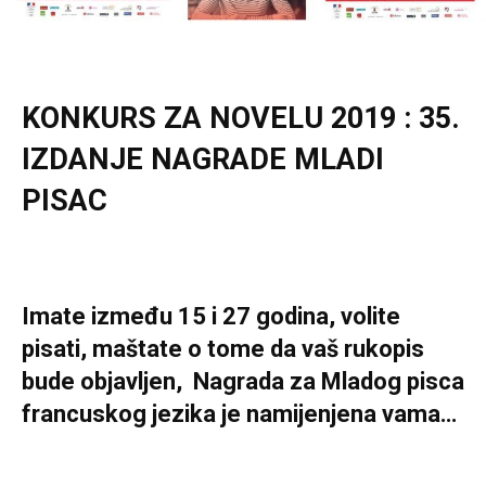
KONKURS ZA NOVELU 2019 : 35.
IZDANJE NAGRADE MLADI
PISAC
Imate između 15 i 27 godina, volite
pisati, maštate o tome da vaš rukopis
bude objavljen, Nagrada za Mladog pisca
francuskog jezika je namijenjena vama…