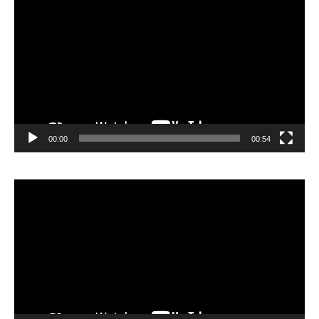
Player
00:00
00:54
Video
Player