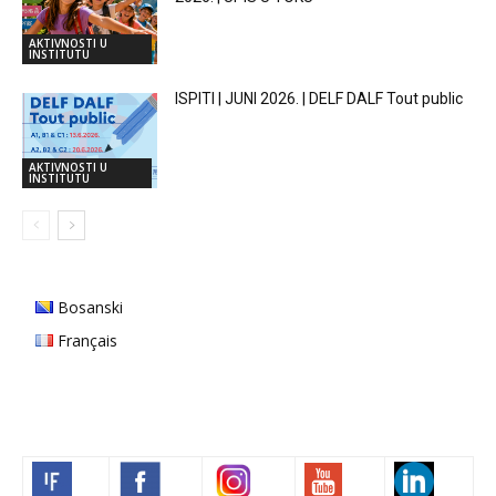
AKTIVNOSTI U
INSTITUTU
ISPITI | JUNI 2026. | DELF DALF Tout public
AKTIVNOSTI U
INSTITUTU
Bosanski
Français