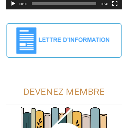
00:00
06:41
DEVENEZ MEMBRE