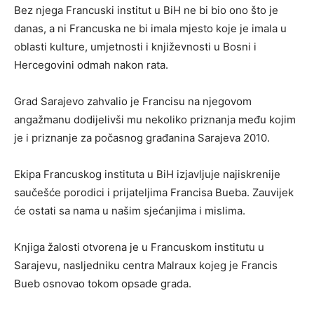
Bez njega Francuski institut u BiH ne bi bio ono što je
danas, a ni Francuska ne bi imala mjesto koje je imala u
oblasti kulture, umjetnosti i književnosti u Bosni i
Hercegovini odmah nakon rata.
Grad Sarajevo zahvalio je Francisu na njegovom
angažmanu dodijelivši mu nekoliko priznanja među kojim
je i priznanje za počasnog građanina Sarajeva 2010.
Ekipa Francuskog instituta u BiH izjavljuje najiskrenije
saučešće porodici i prijateljima Francisa Bueba. Zauvijek
će ostati sa nama u našim sjećanjima i mislima.
Knjiga žalosti otvorena je u Francuskom institutu u
Sarajevu, nasljedniku centra Malraux kojeg je Francis
Bueb osnovao tokom opsade grada.