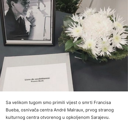
Sa velikom tugom smo primili vijest o smrti Francisa
Bueba, osnivača centra André Malraux, prvog stranog
kulturnog centra otvorenog u opkoljenom Sarajevu.