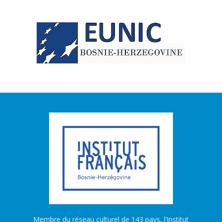
Membre du réseau culturel de 143 pays, l’Institut