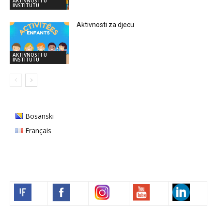
AKTIVNOSTI U
INSTITUTU
Aktivnosti za djecu
AKTIVNOSTI U
INSTITUTU
Bosanski
Français