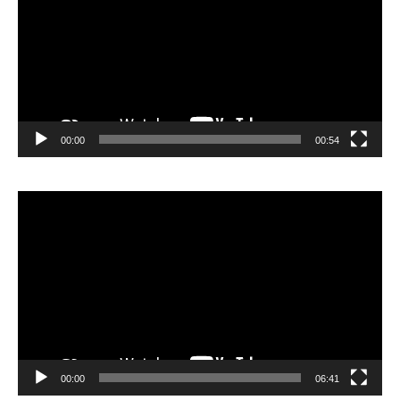
00:00
00:54
Video
Player
00:00
06:41