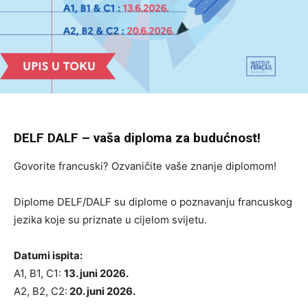
DELF DALF – vaša diploma za budućnost!
Govorite francuski? Ozvaničite vaše znanje diplomom!
Diplome DELF/DALF su diplome o poznavanju francuskog
jezika koje su priznate u cijelom svijetu.
Datumi ispita:
A1, B1, C1:
13. juni 2026.
A2, B2, C2:
20. juni 2026.