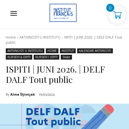
0
Home
AKTIVNOSTI U INSTITUTU
ISPITI | JUNI 2026. | DELF DALF Tout
public
AKTIVNOSTI U INSTITUTU
HOME
INSTITUT
KALENDAR AKTIVNOSTI
KURSEVI & ISPITI
KURSEVI I ISPITI
Slider
ISPITI | JUNI 2026. | DELF
DALF Tout public
By
Alma Šljivnjak
19/05/2026