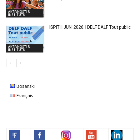
AKTIVNOSTI U
INSTITUTU
ISPITI | JUNI 2026. | DELF DALF Tout public
AKTIVNOSTI U
INSTITUTU
Bosanski
Français