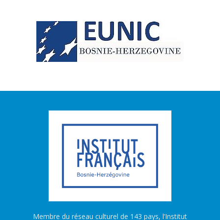
Membre du réseau culturel de 143 pays, l’Institut