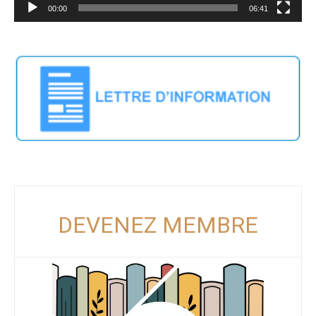
00:00
06:41
DEVENEZ MEMBRE