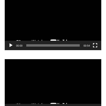
Player
00:00
00:54
Video
Player