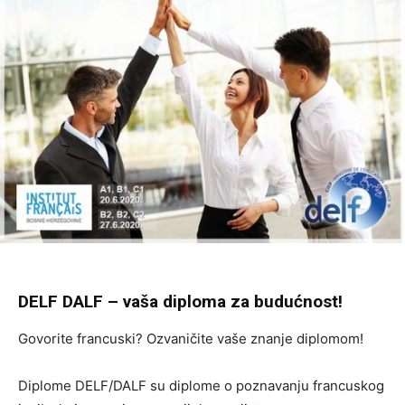
DELF DALF – vaša diploma za budućnost!
Govorite francuski? Ozvaničite vaše znanje diplomom!
Diplome DELF/DALF su diplome o poznavanju francuskog