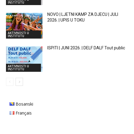
INSTITUTU
NOVO | LJETNI KAMP ZA DJECU | JULI
2026. | UPIS U TOKU
AKTIVNOSTI U
INSTITUTU
ISPITI | JUNI 2026. | DELF DALF Tout public
AKTIVNOSTI U
INSTITUTU
Bosanski
Français