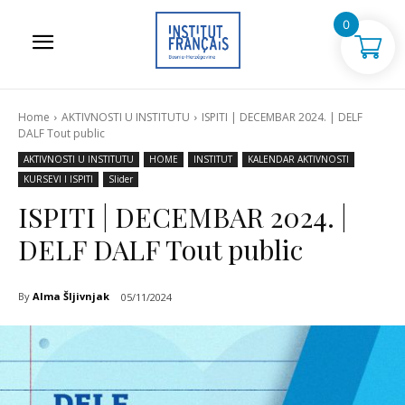
0
Home
AKTIVNOSTI U INSTITUTU
ISPITI | DECEMBAR 2024. | DELF
DALF Tout public
AKTIVNOSTI U INSTITUTU
HOME
INSTITUT
KALENDAR AKTIVNOSTI
KURSEVI I ISPITI
Slider
ISPITI | DECEMBAR 2024. |
DELF DALF Tout public
By
Alma Šljivnjak
05/11/2024