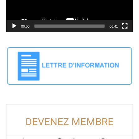
00:00
06:41
DEVENEZ MEMBRE