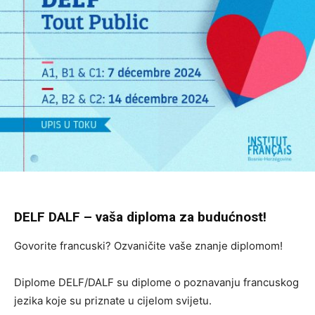
DELF DALF – vaša diploma za budućnost!
Govorite francuski? Ozvaničite vaše znanje diplomom!
Diplome DELF/DALF su diplome o poznavanju francuskog
jezika koje su priznate u cijelom svijetu.