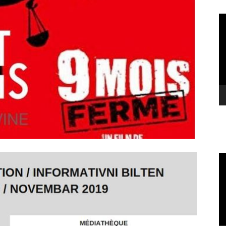
Vi
Pl
Vi
Pl