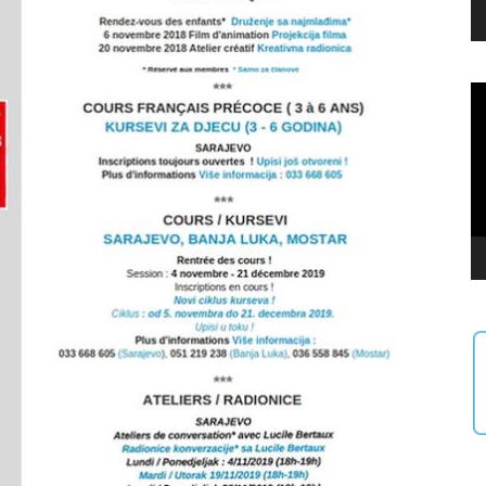
Vi
Pl