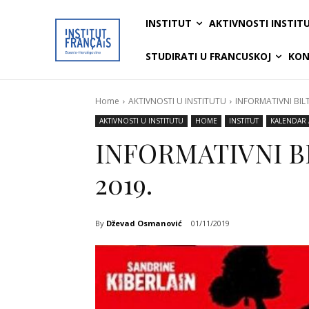
INSTITUT
AKTIVNOSTI INSTIT
STUDIRATI U FRANCUSKOJ
KON
Home
AKTIVNOSTI U INSTITUTU
INFORMATIVNI BIL
AKTIVNOSTI U INSTITUTU
HOME
INSTITUT
KALENDAR 
INFORMATIVNI 
2019.
By
Dževad Osmanović
01/11/2019