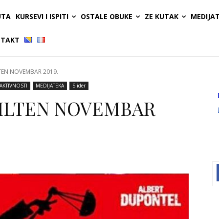
UTA
KURSEVI I ISPITI
OSTALE OBUKE
ZE KUTAK
MEDIJA
TAKT
TEN NOVEMBAR 2019.
AKTIVNOSTI
MEDIJATEKA
Slider
BILTEN NOVEMBAR