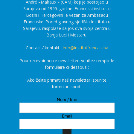
André –Malraux » (CAM) koji je postojao u
Sarajevu od 1995. godine. Francuski institut u
Bosni i Hercegovini je vezan za Ambasadu
Francuske. Pored glavnog sjedišta Instituta u
Sarajevu, raspolaže sa još dva svoja centra u
Banja Luci i Mostaru.
Contact / kontakt :
info@institutfrancais.ba
Pour recevoir notre newsletter, veuillez remplir le
formulaire ci-dessous :
Ako želite primati naš newsletter ispunite
formular ispod :
Nom / Ime
Email