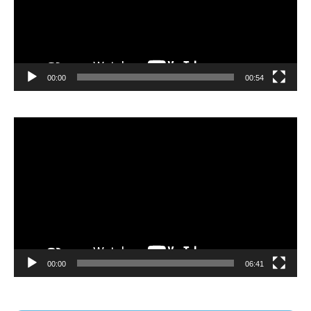
00:00
00:54
Video
Player
00:00
06:41