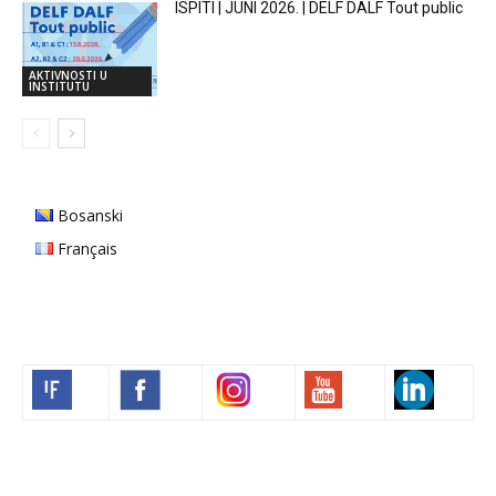
ISPITI | JUNI 2026. | DELF DALF Tout public
AKTIVNOSTI U
INSTITUTU
Bosanski
Français
Volim francuski