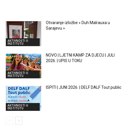
RELATED ARTICLES
Otvaranje izložbe « Duh Malrauxa u
Sarajevu »
AKTIVNOSTI U
INSTITUTU
NOVO | LJETNI KAMP ZA DJECU | JULI
2026. | UPIS U TOKU
AKTIVNOSTI U
INSTITUTU
ISPITI | JUNI 2026. | DELF DALF Tout public
AKTIVNOSTI U
INSTITUTU