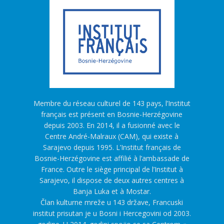
Membre du réseau culturel de 143 pays, l’Institut
français est présent en Bosnie-Herzégovine
depuis 2003. En 2014, il a fusionné avec le
Centre André-Malraux (CAM), qui existe à
Sarajevo depuis 1995. L’Institut français de
Bosnie-Herzégovine est affilié à l’ambassade de
France. Outre le siège principal de l’Institut à
Sarajevo, il dispose de deux autres centres à
Banja Luka et à Mostar.
Član kulturne mreže u 143 države, Francuski
institut prisutan je u Bosni i Hercegovini od 2003.