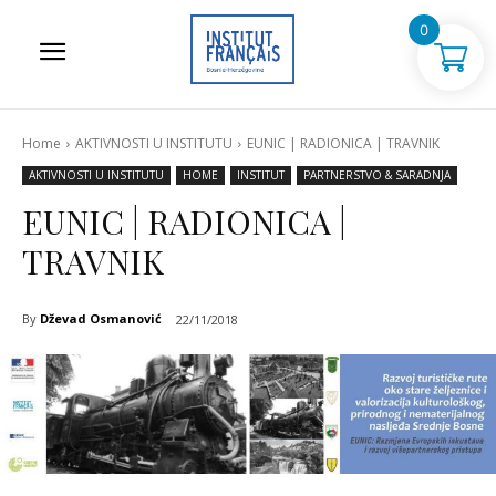
0
Home
AKTIVNOSTI U INSTITUTU
EUNIC | RADIONICA | TRAVNIK
AKTIVNOSTI U INSTITUTU
HOME
INSTITUT
PARTNERSTVO & SARADNJA
EUNIC | RADIONICA |
TRAVNIK
By
Dževad Osmanović
22/11/2018