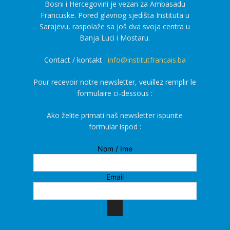
Bosni i Hercegovini je vezan za Ambasadu
Francuske. Pored glavnog sjedišta Instituta u
Sarajevu, raspolaže sa još dva svoja centra u
Banja Luci i Mostaru.
Contact / kontakt :
info@institutfrancais.ba
Pour recevoir notre newsletter, veuillez remplir le
formulaire ci-dessous :
Ako želite primati naš newsletter ispunite
formular ispod :
Nom / Ime
Email