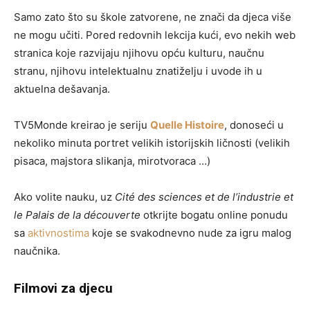
Samo zato što su škole zatvorene, ne znači da djeca više
ne mogu učiti. Pored redovnih lekcija kući, evo nekih web
stranica koje razvijaju njihovu opću kulturu, naučnu
stranu, njihovu intelektualnu znatiželju i uvode ih u
aktuelna dešavanja.
TV5Monde kreirao je seriju
Quelle Histoire
, donoseći u
nekoliko minuta portret velikih istorijskih ličnosti (velikih
pisaca, majstora slikanja, mirotvoraca …)
Ako volite nauku, uz
Cité des sciences et de l’industrie et
le Palais de la découverte
otkrijte bogatu online ponudu
sa
aktivnostima
koje se svakodnevno nude za igru malog
naučnika.
Filmovi za djecu