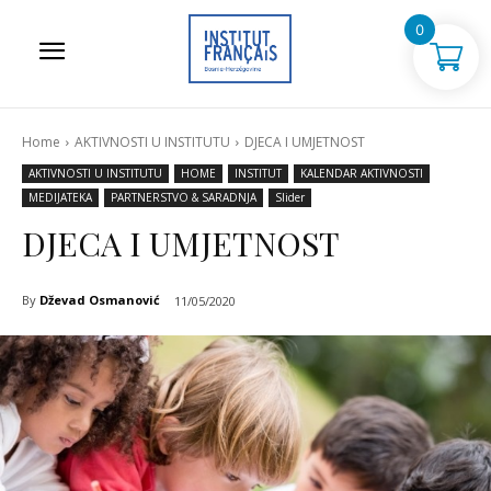
0
Home
AKTIVNOSTI U INSTITUTU
DJECA I UMJETNOST
AKTIVNOSTI U INSTITUTU
HOME
INSTITUT
KALENDAR AKTIVNOSTI
MEDIJATEKA
PARTNERSTVO & SARADNJA
Slider
DJECA I UMJETNOST
By
Dževad Osmanović
11/05/2020