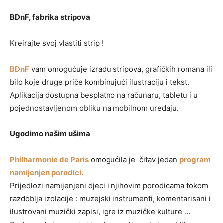
BDnF, fabrika stripova
Kreirajte svoj vlastiti strip !
BDnF
vam omogućuje izradu stripova, grafičkih romana ili
bilo koje druge priče kombinujući ilustraciju i tekst.
Aplikacija dostupna besplatno na računaru, tabletu i u
pojednostavljenom obliku na mobilnom uređaju.
Ugodimo našim ušima
Philharmonie de Paris
omogućila je čitav jedan
program
namijenjen porodici
.
Prijedlozi namijenjeni djeci i njihovim porodicama tokom
razdoblja izolacije : muzejski instrumenti, komentarisani i
ilustrovani muzički zapisi, igre iz muzičke kulture …