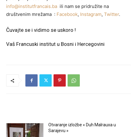
info@institutfrancais.ba
ili nam se pridružite na
društvenim mrežama :
Facebook
,
Instagram
,
Twitter
.
Čuvajte se i vidimo se uskoro !
Vaš Francuski institut u Bosni i Hercegovini
RELATED ARTICLES
Otvaranje izložbe « Duh Malrauxa u
Sarajevu »