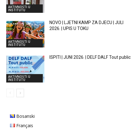
AKTIVNOSTI U
INSTITUTU
NOVO | LJETNI KAMP ZA DJECU | JULI
2026. | UPIS U TOKU
AKTIVNOSTI U
INSTITUTU
ISPITI | JUNI 2026. | DELF DALF Tout public
AKTIVNOSTI U
INSTITUTU
Bosanski
Français