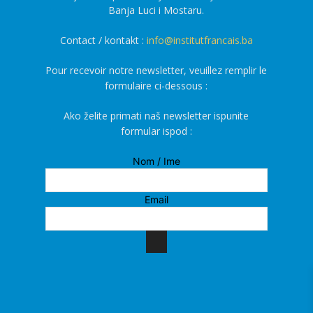
Banja Luci i Mostaru.
Contact / kontakt :
info@institutfrancais.ba
Pour recevoir notre newsletter, veuillez remplir le
formulaire ci-dessous :
Ako želite primati naš newsletter ispunite
formular ispod :
Nom / Ime
Email