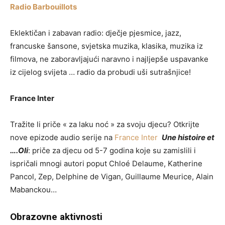
Radio Barbouillots
Eklektičan i zabavan radio: dječje pjesmice, jazz,
francuske šansone, svjetska muzika, klasika, muzika iz
filmova, ne zaboravljajući naravno i najljepše uspavanke
iz cijelog svijeta … radio da probudi uši sutrašnjice!
France Inter
Tražite li priče « za laku noć » za svoju djecu? Otkrijte
nove epizode audio serije na
France Inter
Une histoire et
….Oli
: priče za djecu od 5-7 godina koje su zamislili i
ispričali mnogi autori poput Chloé Delaume, Katherine
Pancol, Zep, Delphine de Vigan, Guillaume Meurice, Alain
Mabanckou…
Obrazovne aktivnosti