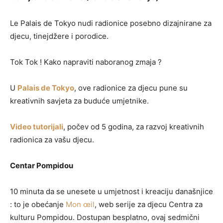
Le Palais de Tokyo nudi radionice posebno dizajnirane za
djecu, tinejdžere i porodice.
Tok Tok ! Kako napraviti naboranog zmaja ?
U
Palais de Tokyo
, ove radionice za djecu pune su
kreativnih savjeta za buduće umjetnike.
Video tutorijali
, počev od 5 godina, za razvoj kreativnih
radionica za vašu djecu.
Centar Pompidou
10 minuta da se unesete u umjetnost i kreaciju današnjice
: to je obećanje
Mon œil
, web serije za djecu Centra za
kulturu Pompidou. Dostupan besplatno, ovaj sedmični