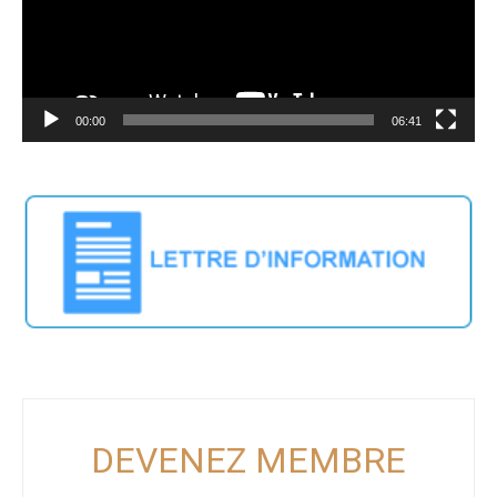
00:00
06:41
DEVENEZ MEMBRE