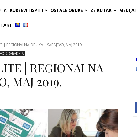
UTA
KURSEVI I ISPITI
OSTALE OBUKE
ZE KUTAK
MEDIJA
TAKT
 | REGIONALNA OBUKA | SARAJEVO, MAJ 2019.
VO & SARADNJA
ITE | REGIONALNA
, MAJ 2019.