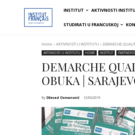
INSTITUT
AKTIVNOSTI INSTIT
STUDIRATI U FRANCUSKOJ
KON
Home
AKTIVNOSTI U INSTITUTU
DEMARCHE QUALITE
AKTIVNOSTI U INSTITUTU
HOME
INSTITUT
PARTNERST
DEMARCHE QUAL
OBUKA | SARAJEVO
By
Dževad Osmanović
12/06/2019