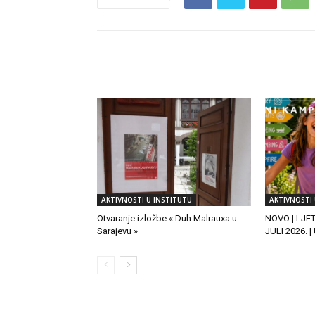
RELATED ARTICLES
AKTIVNOSTI U INSTITUTU
AKTIVNOSTI 
Otvaranje izložbe « Duh Malrauxa u
NOVO | LJE
Sarajevu »
JULI 2026. 