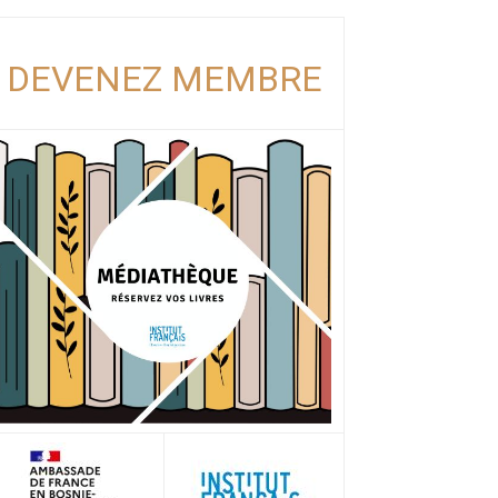
DEVENEZ MEMBRE