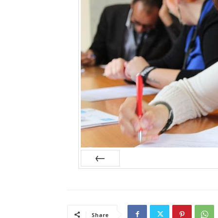
Prev
Share