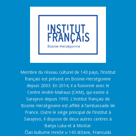
Membre du réseau culturel de 143 pays, l’Institut
français est présent en Bosnie-Herzégovine
depuis 2003. En 2014, il a fusionné avec le
Centre André-Malraux (CAM), qui existe à
Sarajevo depuis 1995. L’Institut français de
Bosnie-Herzégovine est affilié à l’ambassade de
France. Outre le siège principal de l’Institut à
Sarajevo, il dispose de deux autres centres à
Banja Luka et à Mostar.
Član kulturne mreže u 143 države, Francuski