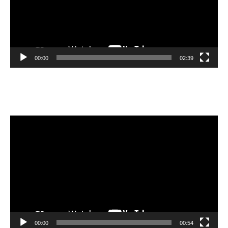
00:00
02:39
Velibor Čolić
Video
Player
00:00
00:54