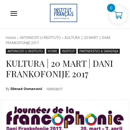
0
Home
AKTIVNOSTI U INSTITUTU
KULTURA | 20 MART | DANI
FRANKOFONIJE 2017
AKTIVNOSTI U INSTITUTU
HOME
INSTITUT
PARTNERSTVO & SARADNJA
KULTURA | 20 MART | DANI
FRANKOFONIJE 2017
By
Dževad Osmanović
13/03/2017