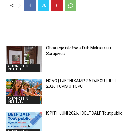
RELATED ARTICLES
Otvaranje izložbe « Duh Malrauxa u
Sarajevu »
AKTIVNOSTI U
INSTITUTU
NOVO | LJETNI KAMP ZA DJECU | JULI
2026. | UPIS U TOKU
AKTIVNOSTI U
INSTITUTU
ISPITI | JUNI 2026. | DELF DALF Tout public