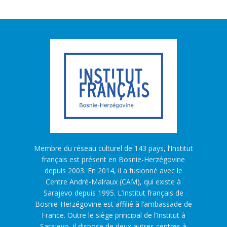
Membre du réseau culturel de 143 pays, l’Institut
français est présent en Bosnie-Herzégovine
depuis 2003. En 2014, il a fusionné avec le
Centre André-Malraux (CAM), qui existe à
Sarajevo depuis 1995. L’Institut français de
Bosnie-Herzégovine est affilié à l’ambassade de
France. Outre le siège principal de l’Institut à
Sarajevo, il dispose de deux autres centres à