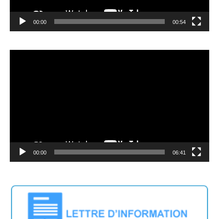
00:00
00:54
Video
Player
00:00
06:41