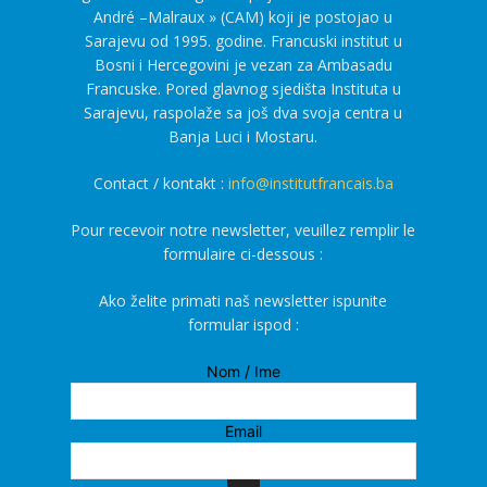
André –Malraux » (CAM) koji je postojao u
Sarajevu od 1995. godine. Francuski institut u
Bosni i Hercegovini je vezan za Ambasadu
Francuske. Pored glavnog sjedišta Instituta u
Sarajevu, raspolaže sa još dva svoja centra u
Banja Luci i Mostaru.
Contact / kontakt :
info@institutfrancais.ba
Pour recevoir notre newsletter, veuillez remplir le
formulaire ci-dessous :
Ako želite primati naš newsletter ispunite
formular ispod :
Nom / Ime
Email