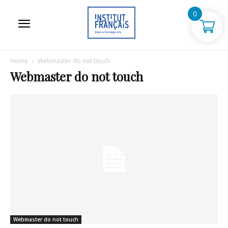
0
Home
Webmaster do not touch
Webmaster do not touch
Webmaster do not touch