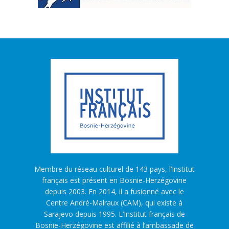
Membre du réseau culturel de 143 pays, l’Institut
français est présent en Bosnie-Herzégovine
depuis 2003. En 2014, il a fusionné avec le
Centre André-Malraux (CAM), qui existe à
Sarajevo depuis 1995. L’Institut français de
Bosnie-Herzégovine est affilié à l’ambassade de