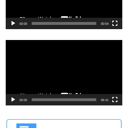
00:00
00:54
Video
Player
00:00
06:41