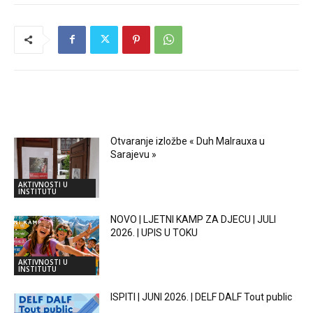
RELATED ARTICLES
Otvaranje izložbe « Duh Malrauxa u
Sarajevu »
AKTIVNOSTI U
INSTITUTU
NOVO | LJETNI KAMP ZA DJECU | JULI
2026. | UPIS U TOKU
AKTIVNOSTI U
INSTITUTU
ISPITI | JUNI 2026. | DELF DALF Tout public