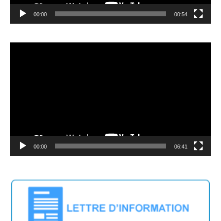
00:00
00:54
Video
Player
00:00
06:41