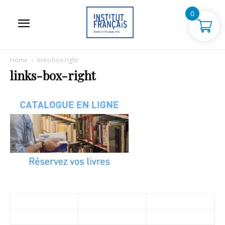
0
Home
links-box-right
links-box-right