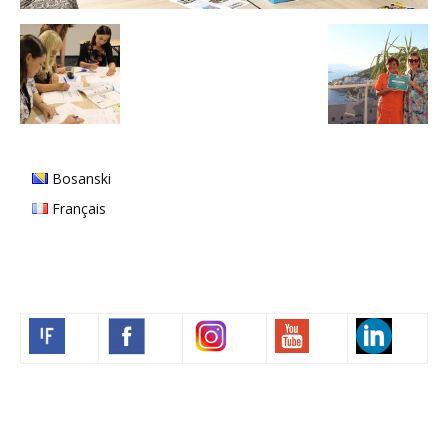
Bosanski
Français
Volim francuski