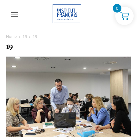
0
Home
19
19
19