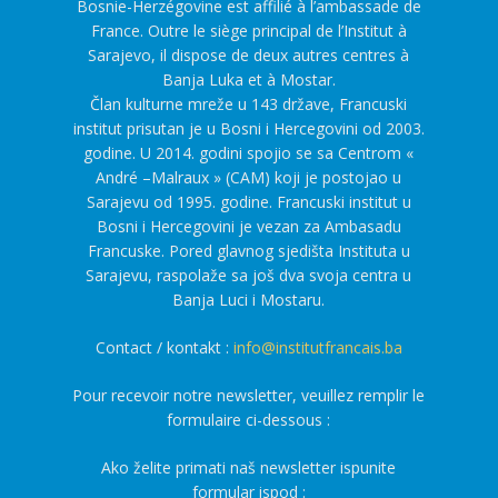
Bosnie-Herzégovine est affilié à l’ambassade de
France. Outre le siège principal de l’Institut à
Sarajevo, il dispose de deux autres centres à
Banja Luka et à Mostar.
Član kulturne mreže u 143 države, Francuski
institut prisutan je u Bosni i Hercegovini od 2003.
godine. U 2014. godini spojio se sa Centrom «
André –Malraux » (CAM) koji je postojao u
Sarajevu od 1995. godine. Francuski institut u
Bosni i Hercegovini je vezan za Ambasadu
Francuske. Pored glavnog sjedišta Instituta u
Sarajevu, raspolaže sa još dva svoja centra u
Banja Luci i Mostaru.
Contact / kontakt :
info@institutfrancais.ba
Pour recevoir notre newsletter, veuillez remplir le
formulaire ci-dessous :
Ako želite primati naš newsletter ispunite
formular ispod :