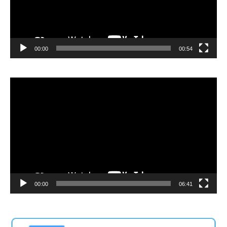
00:00
00:54
Video
Player
00:00
06:41