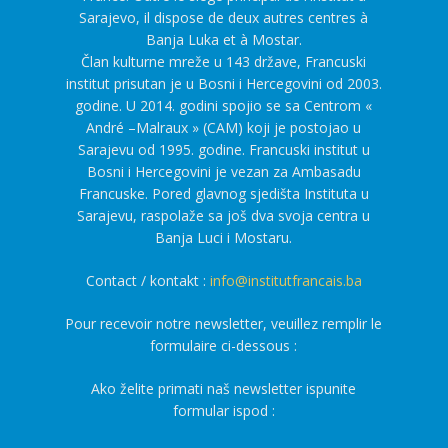
Sarajevo, il dispose de deux autres centres à
Banja Luka et à Mostar.
Član kulturne mreže u 143 države, Francuski
institut prisutan je u Bosni i Hercegovini od 2003.
godine. U 2014. godini spojio se sa Centrom «
André –Malraux » (CAM) koji je postojao u
Sarajevu od 1995. godine. Francuski institut u
Bosni i Hercegovini je vezan za Ambasadu
Francuske. Pored glavnog sjedišta Instituta u
Sarajevu, raspolaže sa još dva svoja centra u
Banja Luci i Mostaru.
Contact / kontakt :
info@institutfrancais.ba
Pour recevoir notre newsletter, veuillez remplir le
formulaire ci-dessous :
Ako želite primati naš newsletter ispunite
formular ispod :