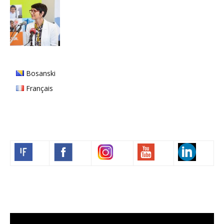
Bosanski
Français
Volim francuski
Video