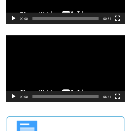
00:00
00:54
Video
Player
00:00
06:41