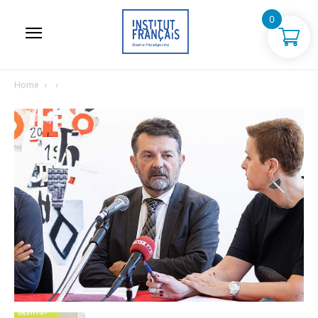
0
Home