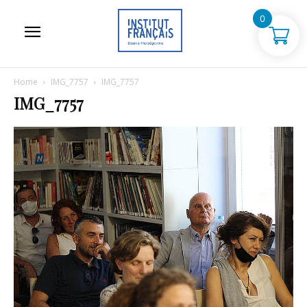
0
Home
IMG_7757
IMG_7757
IMG_7757