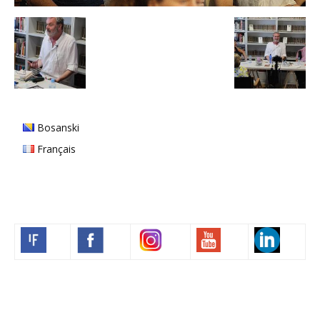
Bosanski
Français
Volim francuski