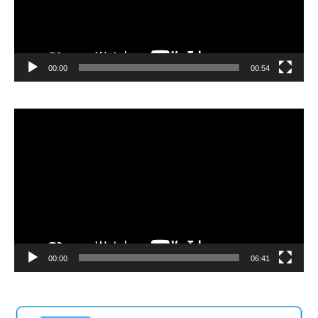
00:00
00:54
Video
Player
00:00
06:41