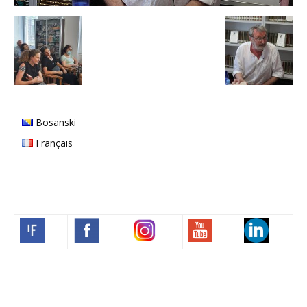
Bosanski
Français
Volim francuski