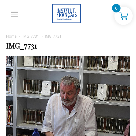
0
Home
IMG_7731
IMG_7731
IMG_7731