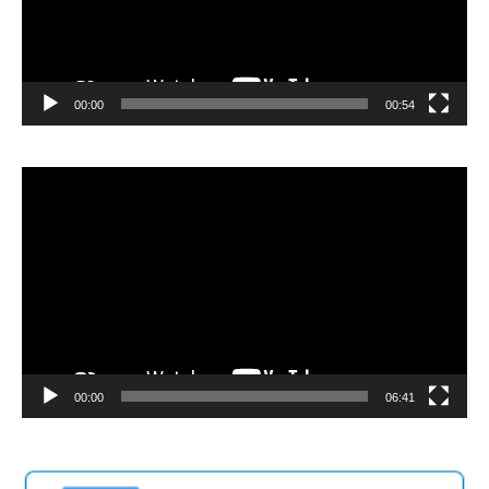
00:00
00:54
Video
Player
00:00
06:41