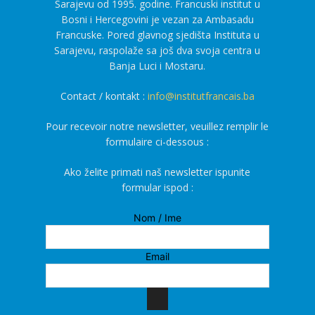
Sarajevu od 1995. godine. Francuski institut u
Bosni i Hercegovini je vezan za Ambasadu
Francuske. Pored glavnog sjedišta Instituta u
Sarajevu, raspolaže sa još dva svoja centra u
Banja Luci i Mostaru.
Contact / kontakt :
info@institutfrancais.ba
Pour recevoir notre newsletter, veuillez remplir le
formulaire ci-dessous :
Ako želite primati naš newsletter ispunite
formular ispod :
Nom / Ime
Email