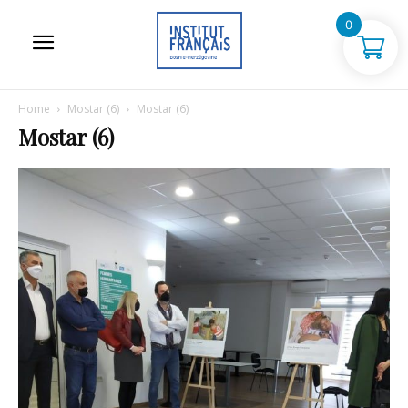
0
Home
Mostar (6)
Mostar (6)
Mostar (6)