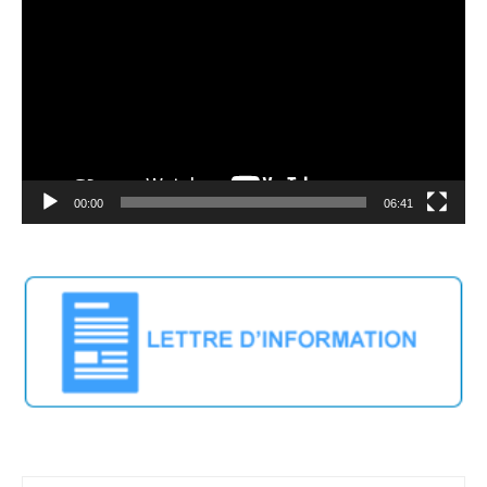
Player
00:00
06:41