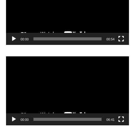
00:00
00:54
Video
Player
00:00
06:41