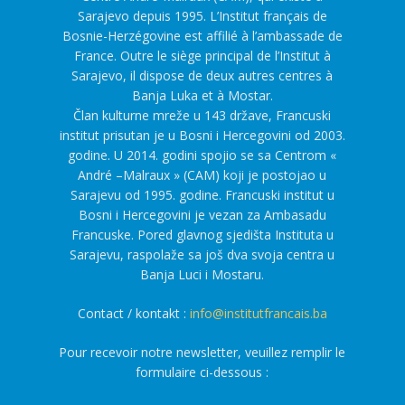
Sarajevo depuis 1995. L’Institut français de
Bosnie-Herzégovine est affilié à l’ambassade de
France. Outre le siège principal de l’Institut à
Sarajevo, il dispose de deux autres centres à
Banja Luka et à Mostar.
Član kulturne mreže u 143 države, Francuski
institut prisutan je u Bosni i Hercegovini od 2003.
godine. U 2014. godini spojio se sa Centrom «
André –Malraux » (CAM) koji je postojao u
Sarajevu od 1995. godine. Francuski institut u
Bosni i Hercegovini je vezan za Ambasadu
Francuske. Pored glavnog sjedišta Instituta u
Sarajevu, raspolaže sa još dva svoja centra u
Banja Luci i Mostaru.
Contact / kontakt :
info@institutfrancais.ba
Pour recevoir notre newsletter, veuillez remplir le
formulaire ci-dessous :