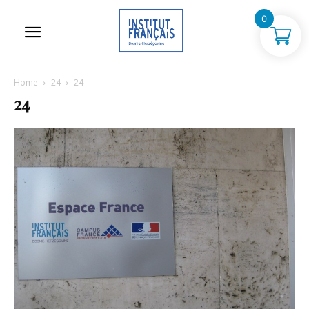
0
Home
24
24
24