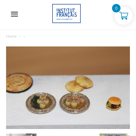
0
Home