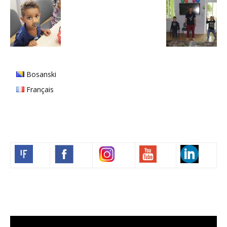
Bosanski
Français
Volim francuski
Video