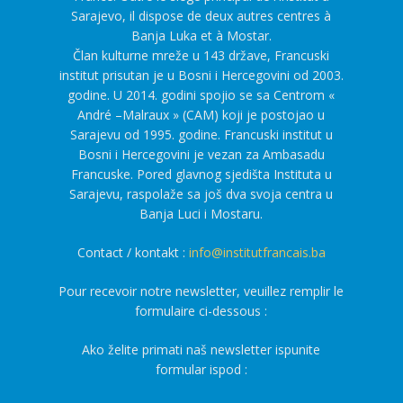
Sarajevo, il dispose de deux autres centres à
Banja Luka et à Mostar.
Član kulturne mreže u 143 države, Francuski
institut prisutan je u Bosni i Hercegovini od 2003.
godine. U 2014. godini spojio se sa Centrom «
André –Malraux » (CAM) koji je postojao u
Sarajevu od 1995. godine. Francuski institut u
Bosni i Hercegovini je vezan za Ambasadu
Francuske. Pored glavnog sjedišta Instituta u
Sarajevu, raspolaže sa još dva svoja centra u
Banja Luci i Mostaru.
Contact / kontakt :
info@institutfrancais.ba
Pour recevoir notre newsletter, veuillez remplir le
formulaire ci-dessous :
Ako želite primati naš newsletter ispunite
formular ispod :