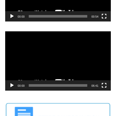
00:00
00:54
Video
Player
00:00
06:41