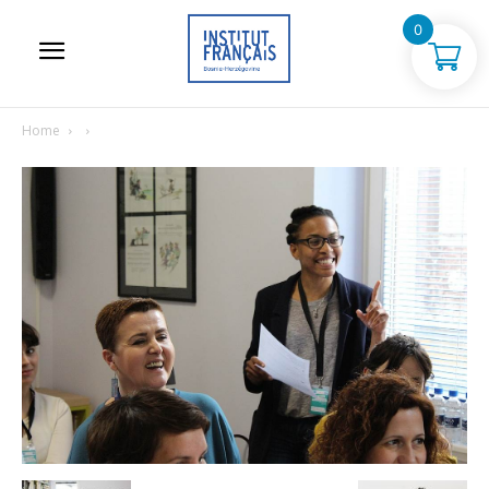
0
Home