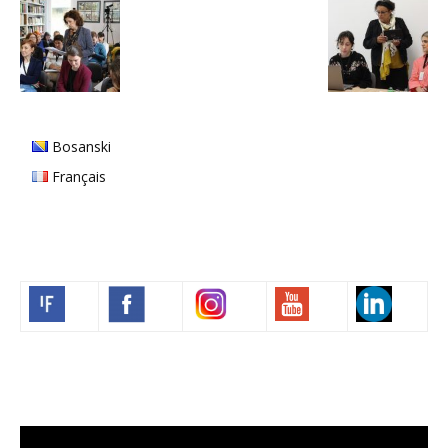
Bosanski
Français
Volim francuski
Video