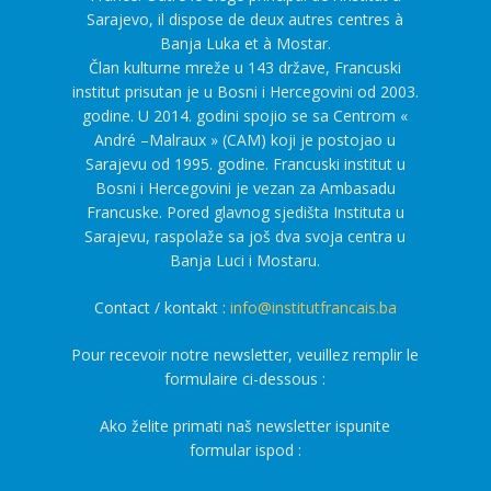
Sarajevo, il dispose de deux autres centres à
Banja Luka et à Mostar.
Član kulturne mreže u 143 države, Francuski
institut prisutan je u Bosni i Hercegovini od 2003.
godine. U 2014. godini spojio se sa Centrom «
André –Malraux » (CAM) koji je postojao u
Sarajevu od 1995. godine. Francuski institut u
Bosni i Hercegovini je vezan za Ambasadu
Francuske. Pored glavnog sjedišta Instituta u
Sarajevu, raspolaže sa još dva svoja centra u
Banja Luci i Mostaru.
Contact / kontakt :
info@institutfrancais.ba
Pour recevoir notre newsletter, veuillez remplir le
formulaire ci-dessous :
Ako želite primati naš newsletter ispunite
formular ispod :