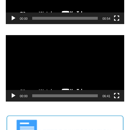
00:00
00:54
Video
Player
00:00
06:41