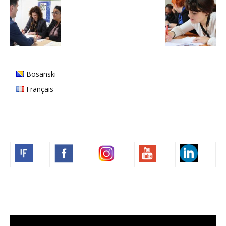
Bosanski
Français
Volim francuski
Video