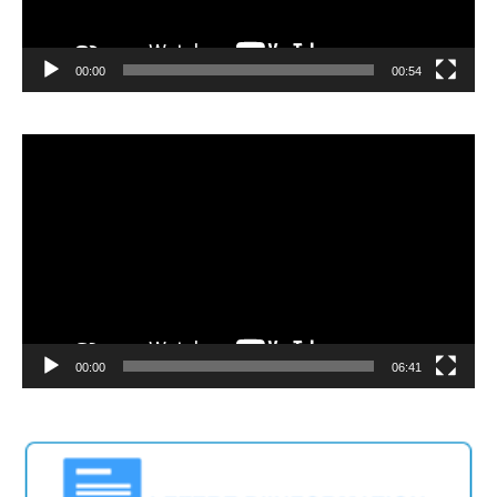
00:00
00:54
Video
Player
00:00
06:41