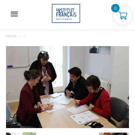
0
Home