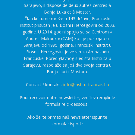
Sarajevo, il dispose de deux autres centres à
Banja Luka et à Mostar.
Član kulturne mreže u 143 države, Francuski
institut prisutan je u Bosni i Hercegovini od 2003.
godine. U 2014. godini spojio se sa Centrom «
André –Malraux » (CAM) koji je postojao u
Sarajevu od 1995. godine. Francuski institut u
Bosni i Hercegovini je vezan za Ambasadu
Francuske. Pored glavnog sjedišta Instituta u
Sarajevu, raspolaže sa još dva svoja centra u
Banja Luci i Mostaru.
Contact / kontakt :
info@institutfrancais.ba
Pour recevoir notre newsletter, veuillez remplir le
formulaire ci-dessous :
Ako želite primati naš newsletter ispunite
formular ispod :