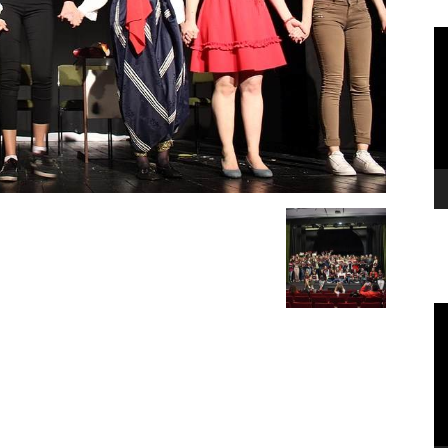
Vi
Pl
Vi
Pl