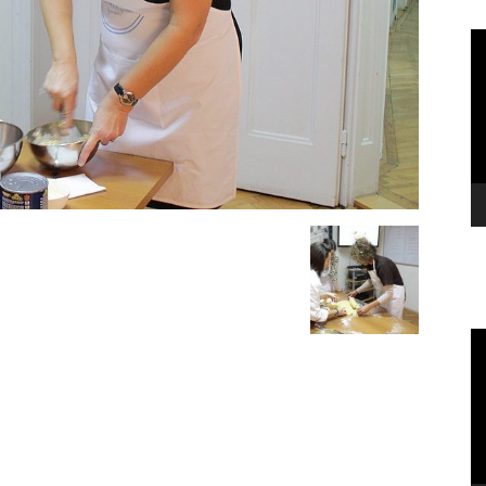
Vi
Pl
Vi
Pl