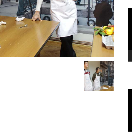
Vi
Pl
Vi
Pl