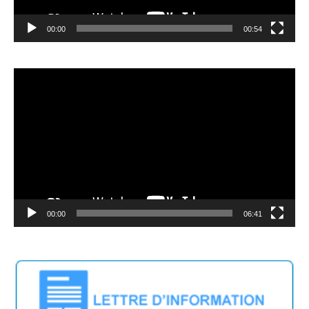
00:00
00:54
Video
Player
00:00
06:41