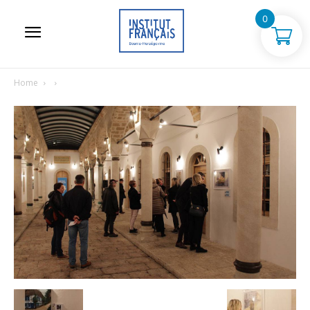
0
Home