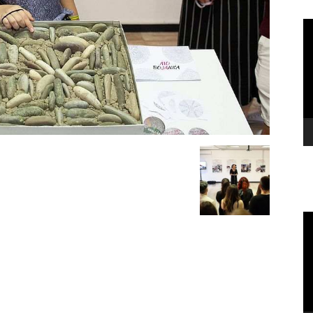
Vi
Pl
Vi
Pl