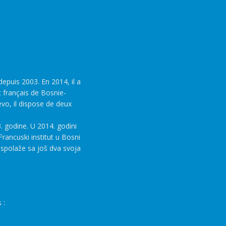
epuis 2003. En 2014, il a
t français de Bosnie-
evo, il dispose de deux
. godine. U 2014. godini
rancuski institut u Bosni
aspolaže sa još dva svoja
 :