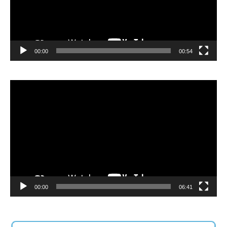
00:00
00:54
Video
Player
00:00
06:41