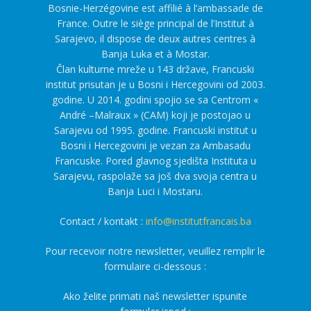
Bosnie-Herzégovine est affilié à l’ambassade de
France. Outre le siège principal de l’Institut à
Sarajevo, il dispose de deux autres centres à
Banja Luka et à Mostar.
Član kulturne mreže u 143 države, Francuski
institut prisutan je u Bosni i Hercegovini od 2003.
godine. U 2014. godini spojio se sa Centrom «
André –Malraux » (CAM) koji je postojao u
Sarajevu od 1995. godine. Francuski institut u
Bosni i Hercegovini je vezan za Ambasadu
Francuske. Pored glavnog sjedišta Instituta u
Sarajevu, raspolaže sa još dva svoja centra u
Banja Luci i Mostaru.
Contact / kontakt :
info@institutfrancais.ba
Pour recevoir notre newsletter, veuillez remplir le
formulaire ci-dessous :
Ako želite primati naš newsletter ispunite