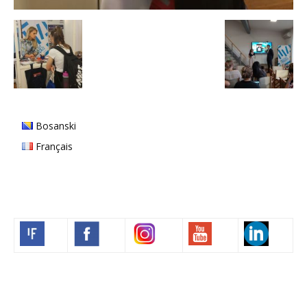
Bosanski
Français
Volim francuski